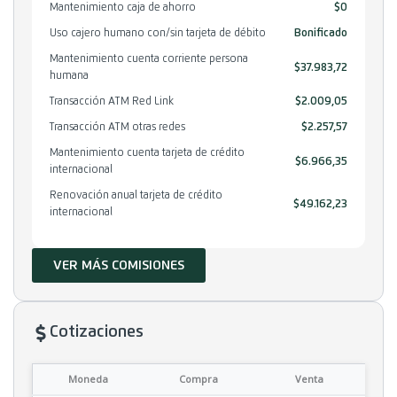
Mantenimiento caja de ahorro
$0
Uso cajero humano con/sin tarjeta de débito
Bonificado
Mantenimiento cuenta corriente persona
$37.983,72
humana
Transacción ATM Red Link
$2.009,05
Transacción ATM otras redes
$2.257,57
Mantenimiento cuenta tarjeta de crédito
$6.966,35
internacional
Renovación anual tarjeta de crédito
$49.162,23
internacional
VER MÁS COMISIONES
Cotizaciones
Moneda
Compra
Venta