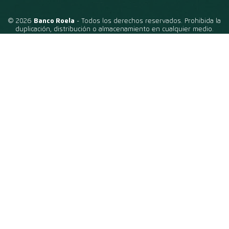
© 2026
Banco Roela
- Todos los derechos reservados. Prohibida la
duplicación, distribución o almacenamiento en cualquier medio.