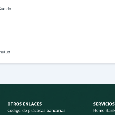
Sueldo
mutuo
OTROS ENLACES
SERVICIOS
Código. de prácticas bancarias
Home Banki