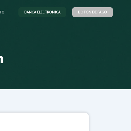
BANCA ELECTRONICA
BOTÓN DE PAGO
TO
n