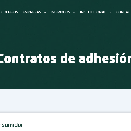
COLEGIOS
EMPRESAS
INDIVIDUOS
INSTITUCIONAL
CONTAC
Contratos de adhesió
onsumidor