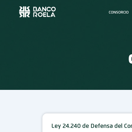
Ir
al
CONSORCIO
contenido
Ley 24.240 de Defensa del C