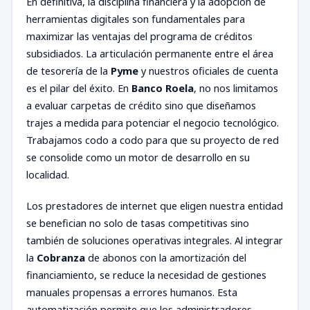
En definitiva, la disciplina financiera y la adopción de
herramientas digitales son fundamentales para
maximizar las ventajas del programa de créditos
subsidiados. La articulación permanente entre el área
de tesorería de la
Pyme
y nuestros oficiales de cuenta
es el pilar del éxito. En
Banco Roela
, no nos limitamos
a evaluar carpetas de crédito sino que diseñamos
trajes a medida para potenciar el negocio tecnológico.
Trabajamos codo a codo para que su proyecto de red
se consolide como un motor de desarrollo en su
localidad.
Los prestadores de internet que eligen nuestra entidad
se benefician no solo de tasas competitivas sino
también de soluciones operativas integrales. Al integrar
la
Cobranza
de abonos con la amortización del
financiamiento, se reduce la necesidad de gestiones
manuales propensas a errores humanos. Esta
automatización permite que los administradores