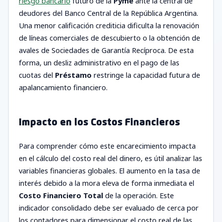
riesgo bancario
futuro de la
Pyme
ante la central de
deudores del Banco Central de la República Argentina.
Una menor calificación crediticia dificulta la renovación
de líneas comerciales de descubierto o la obtención de
avales de Sociedades de Garantía Recíproca. De esta
forma, un desliz administrativo en el pago de las
cuotas del
Préstamo
restringe la capacidad futura de
apalancamiento financiero.
Impacto en los Costos Financieros
Para comprender cómo este encarecimiento impacta
en el cálculo del costo real del dinero, es útil analizar las
variables financieras globales. El aumento en la tasa de
interés debido a la mora eleva de forma inmediata el
Costo Financiero Total
de la operación. Este
indicador consolidado debe ser evaluado de cerca por
los contadores para dimensionar el costo real de las