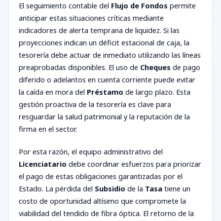
El seguimiento contable del
Flujo de Fondos
permite
anticipar estas situaciones críticas mediante
indicadores de alerta temprana de liquidez. Si las
proyecciones indican un déficit estacional de caja, la
tesorería debe actuar de inmediato utilizando las líneas
preaprobadas disponibles. El uso de
Cheques
de pago
diferido o adelantos en cuenta corriente puede evitar
la caída en mora del
Préstamo
de largo plazo. Esta
gestión proactiva de la tesorería es clave para
resguardar la salud patrimonial y la reputación de la
firma en el sector.
Por esta razón, el equipo administrativo del
Licenciatario
debe coordinar esfuerzos para priorizar
el pago de estas obligaciones garantizadas por el
Estado. La pérdida del
Subsidio
de la
Tasa
tiene un
costo de oportunidad altísimo que compromete la
viabilidad del tendido de fibra óptica. El retorno de la